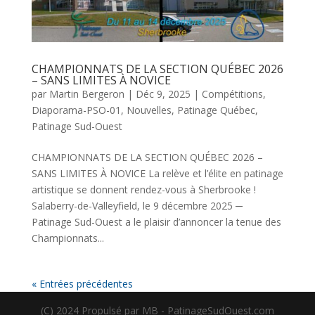
CHAMPIONNATS DE LA SECTION QUÉBEC 2026
– SANS LIMITES À NOVICE
par
Martin Bergeron
|
Déc 9, 2025
|
Compétitions
,
Diaporama-PSO-01
,
Nouvelles
,
Patinage Québec
,
Patinage Sud-Ouest
CHAMPIONNATS DE LA SECTION QUÉBEC 2026 –
SANS LIMITES À NOVICE La relève et l’élite en patinage
artistique se donnent rendez-vous à Sherbrooke !
Salaberry-de-Valleyfield, le 9 décembre 2025 ─
Patinage Sud-Ouest a le plaisir d’annoncer la tenue des
Championnats...
« Entrées précédentes
(C) 2024 Propulsé par MB - PatinageSudOuest.com