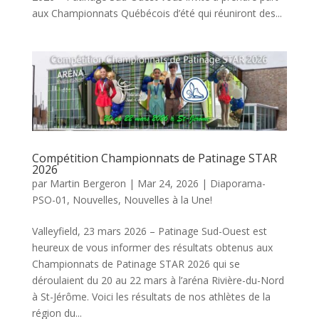
aux Championnats Québécois d’été qui réuniront des...
Compétition Championnats de Patinage STAR
2026
par
Martin Bergeron
|
Mar 24, 2026
|
Diaporama-
PSO-01
,
Nouvelles
,
Nouvelles à la Une!
Valleyfield, 23 mars 2026 – Patinage Sud-Ouest est
heureux de vous informer des résultats obtenus aux
Championnats de Patinage STAR 2026 qui se
déroulaient du 20 au 22 mars à l’aréna Rivière-du-Nord
à St-Jérôme. Voici les résultats de nos athlètes de la
région du...