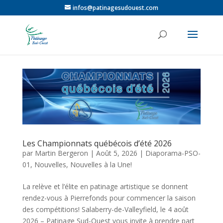
infos@patinagesudouest.com
Les Championnats québécois d’été 2026
par
Martin Bergeron
|
Août 5, 2026
|
Diaporama-PSO-
01
,
Nouvelles
,
Nouvelles à la Une!
La relève et l’élite en patinage artistique se donnent
rendez-vous à Pierrefonds pour commencer la saison
des compétitions! Salaberry-de-Valleyfield, le 4 août
2026 – Patinage Sud-Ouest vous invite à prendre part