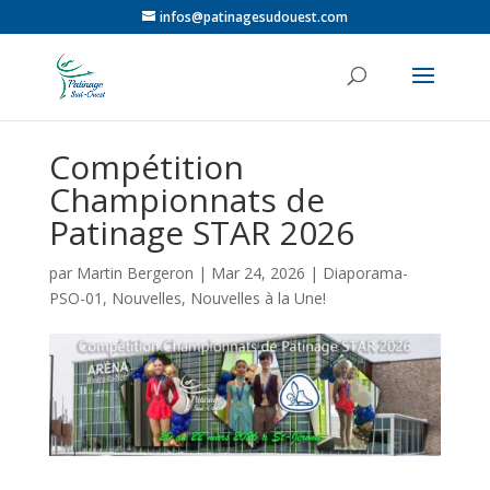
infos@patinagesudouest.com
Compétition
Championnats de
Patinage STAR 2026
par
Martin Bergeron
|
Mar 24, 2026
|
Diaporama-
PSO-01
,
Nouvelles
,
Nouvelles à la Une!