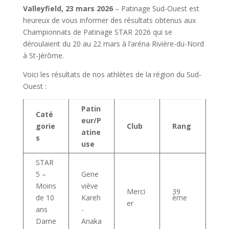
Valleyfield, 23 mars 2026
– Patinage Sud-Ouest est
heureux de vous informer des résultats obtenus aux
Championnats de Patinage STAR 2026 qui se
déroulaient du 20 au 22 mars à l’aréna Rivière-du-Nord
à St-Jérôme.
Voici les résultats de nos athlètes de la région du Sud-
Ouest :
Patin
Caté
eur/P
gorie
Club
Rang
atine
s
use
STAR
5 –
Gene
Moins
viève
Merci
39
ème
de 10
Kareh
er
ans
-
Dame
Anaka