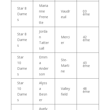
Maria
Star 8
nne
Vaudr
03
Dame
ème
Frene
euil
s
tte
Jorda
Star 8
n
Merci
42
Dame
ème
Tatter
er
s
sall
Star
Emm
Ste-
10
a
43
Marti
ème
Dame
Ander
ne
s
son
Star
Alyss
10
a
Valley
48
ème
Dame
Besn
field
s
er
Avely