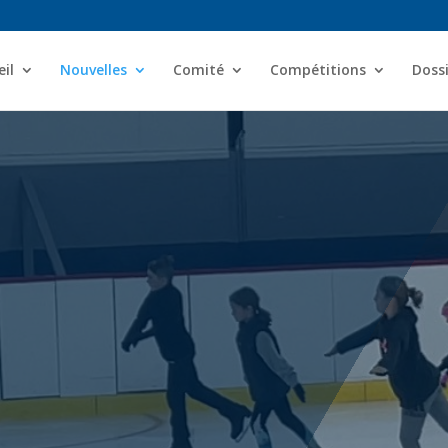
il
Nouvelles
Comité
Compétitions
Dossi