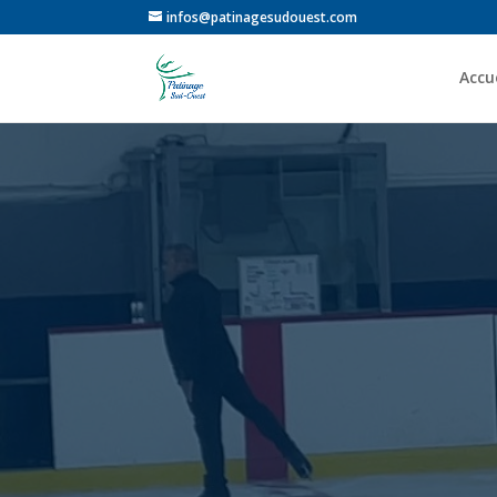
infos@patinagesudouest.com
Accue