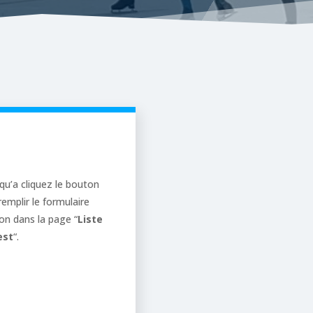
qu’a cliquez le bouton
remplir le formulaire
ion dans la page “
Liste
est
“.