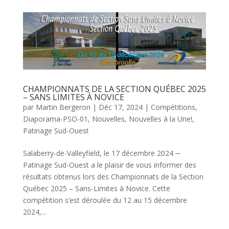
CHAMPIONNATS DE LA SECTION QUÉBEC 2025
– SANS LIMITES À NOVICE
par
Martin Bergeron
|
Déc 17, 2024
|
Compétitions
,
Diaporama-PSO-01
,
Nouvelles
,
Nouvelles à la Une!
,
Patinage Sud-Ouest
Salaberry-de-Valleyfield, le 17 décembre 2024 ─
Patinage Sud-Ouest a le plaisir de vous informer des
résultats obtenus lors des Championnats de la Section
Québec 2025 – Sans-Limites à Novice. Cette
compétition s’est déroulée du 12 au 15 décembre
2024,...