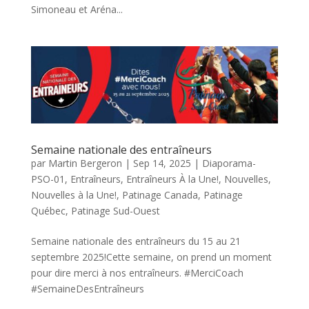
Simoneau et Aréna...
Semaine nationale des entraîneurs
par
Martin Bergeron
|
Sep 14, 2025
|
Diaporama-
PSO-01
,
Entraîneurs
,
Entraîneurs À la Une!
,
Nouvelles
,
Nouvelles à la Une!
,
Patinage Canada
,
Patinage
Québec
,
Patinage Sud-Ouest
Semaine nationale des entraîneurs du 15 au 21
septembre 2025!Cette semaine, on prend un moment
pour dire merci à nos entraîneurs. #MerciCoach
#SemaineDesEntraîneurs