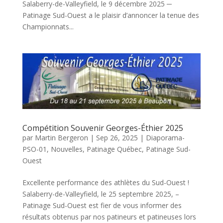
Salaberry-de-Valleyfield, le 9 décembre 2025 ─
Patinage Sud-Ouest a le plaisir d’annoncer la tenue des
Championnats...
Compétition Souvenir Georges-Éthier 2025
par
Martin Bergeron
|
Sep 26, 2025
|
Diaporama-
PSO-01
,
Nouvelles
,
Patinage Québec
,
Patinage Sud-
Ouest
Excellente performance des athlètes du Sud-Ouest !
Salaberry-de-Valleyfield, le 25 septembre 2025, –
Patinage Sud-Ouest est fier de vous informer des
résultats obtenus par nos patineurs et patineuses lors