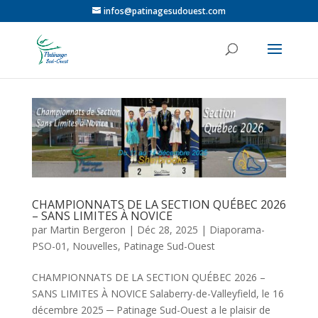
infos@patinagesudouest.com
CHAMPIONNATS DE LA SECTION QUÉBEC 2026
– SANS LIMITES À NOVICE
par
Martin Bergeron
|
Déc 28, 2025
|
Diaporama-
PSO-01
,
Nouvelles
,
Patinage Sud-Ouest
CHAMPIONNATS DE LA SECTION QUÉBEC 2026 –
SANS LIMITES À NOVICE Salaberry-de-Valleyfield, le 16
décembre 2025 ─ Patinage Sud-Ouest a le plaisir de