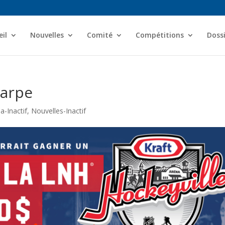
il
Nouvelles
Comité
Compétitions
Dossi
carpe
-Inactif
,
Nouvelles-Inactif