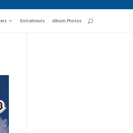
ers
Entraîneurs
Album Photos