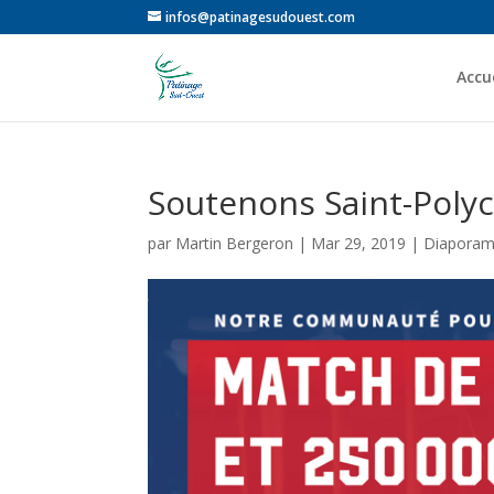
infos@patinagesudouest.com
Accue
Soutenons Saint-Poly
par
Martin Bergeron
|
Mar 29, 2019
|
Diaporama