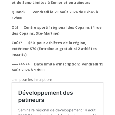
et de Sans-
Limites
à
Senior
et
entraîneurs
Quand?
Vendredi
le
23
août
2024
de
07h45 à
12h00
Où?
Centre sportif régional des Copains
(4 rue
des Copains, Ste-Martine)
Coût?
$50 pour athlètes de la région,
extérieur $70
(Entraîneur gratuit si 2 athlètes
inscrits)
===>>>>> Date limite d’inscription: vendredi 19
août 2024 à 17h00
Lien pour les inscriptions: