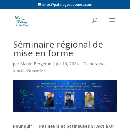
infos@patinagesudouest.com
Séminaire régional de
mise en forme
par
Martin Bergeron
|
Juil 16, 2024
|
Diaporama-
Inactif
,
Nouvelles
Pour qui?
Patineurs
et patineuses STAR1
à Or