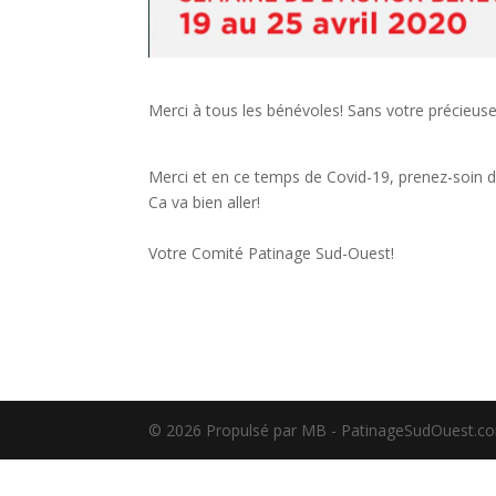
Merci à tous les bénévoles! Sans votre précieuse
Merci et en ce temps de Covid-19, prenez-soin d
Ca va bien aller!
Votre Comité Patinage Sud-Ouest!
©️ 2026 Propulsé par MB - PatinageSudOuest.c