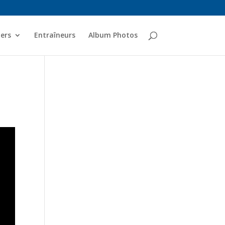
ers
Entraîneurs
Album Photos