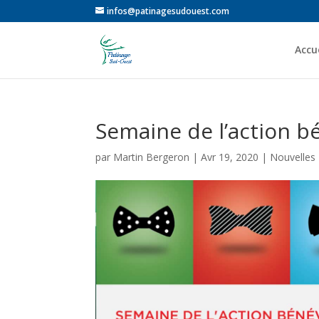
infos@patinagesudouest.com
Accue
Semaine de l’action b
par
Martin Bergeron
|
Avr 19, 2020
|
Nouvelles