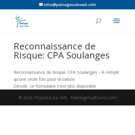
infos@patinagesudouest.com
Reconnaissance de
Risque: CPA Soulanges
Reconnaissance de Risque: CPA Soulanges – A remplir
qu’une seule fois pour la saison.
Désolé, ce formulaire n'est plus disponible.
©️ 2026 Propulsé par MB - PatinageSudOuest.com