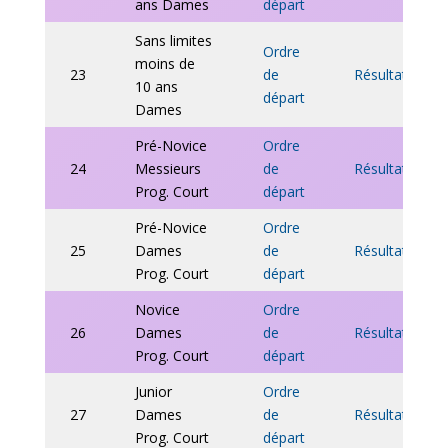
ans Dames
départ
Sans limites
Ordre
moins de
23
de
Résultats
10 ans
départ
Dames
Pré-Novice
Ordre
24
Messieurs
de
Résultats
Prog. Court
départ
Pré-Novice
Ordre
25
Dames
de
Résultats
Prog. Court
départ
Novice
Ordre
26
Dames
de
Résultats
Prog. Court
départ
Junior
Ordre
27
Dames
de
Résultats
Prog. Court
départ