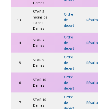
Dames
STAR 5
Ordre
moins de
13
de
Résultats
10 ans
départ
Dames
Ordre
STAR 7
14
de
Résultats
Dames
départ
Ordre
STAR 9
15
de
Résultats
Dames
départ
Ordre
STAR 10
16
de
Résultats
Dames
départ
Ordre
STAR 10
17
de
Résultats
Dames
départ