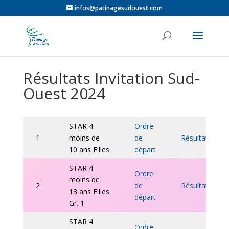
infos@patinagesudouest.com
Résultats Invitation Sud-
Ouest 2024
STAR 4
Ordre
1
moins de
de
Résulta
ts
10 ans Filles
départ
STAR 4
Ordre
moins de
2
de
Résultats
13 ans Filles
départ
Gr. 1
STAR 4
Ordre