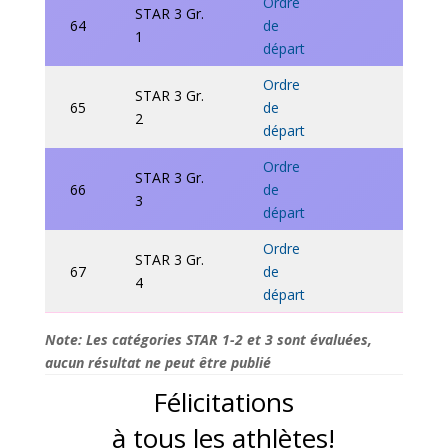
Ordre
STAR 3 Gr.
64
de
1
départ
Ordre
STAR 3 Gr.
65
de
2
départ
Ordre
STAR 3 Gr.
66
de
3
départ
Ordre
STAR 3 Gr.
67
de
4
départ
Note: Les catégories STAR 1-2 et 3 sont évaluées,
aucun résultat ne peut être publié
Félicitations
à tous les athlètes!