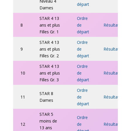
Niveau 4
départ
Dames
STAR 4 13
Ordre
8
ans et plus
de
Résultats
Filles Gr. 1
départ
STAR 4 13
Ordre
9
ans et plus
de
Résultats
Filles Gr. 2
départ
STAR 4 13
Ordre
10
ans et plus
de
Résultats
Filles Gr. 3
départ
Ordre
STAR 8
11
de
Résultats
Dames
départ
STAR 5
Ordre
moins de
12
de
Résultats
13 ans
départ