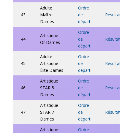
Adulte
Ordre
43
Maître
de
Résultats
Dames
départ
Ordre
Artistique
44
de
Résultats
Or Dames
départ
Adulte
Ordre
45
Artistique
de
Résultats
Élite Dames
départ
Artistique
Ordre
46
STAR 5
de
Résultats
Dames
départ
Artistique
Ordre
47
STAR 7
de
Résultats
Dames
départ
Artistique
Ordre