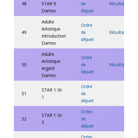
48
STAR 9
de
Résultats
Dames
départ
Adulte
Ordre
Artistique
49
de
Résultats
Introduction
départ
Dames
Adulte
Ordre
Artistique
50
de
Résultats
Argent
départ
Dames
Ordre
STAR 1 Gr.
51
de
1
départ
Ordre
STAR 1 Gr.
52
de
3
départ
Ordre