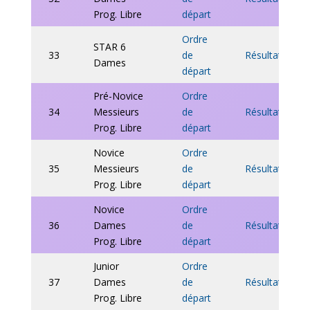
Prog. Libre
départ
Ordre
STAR 6
33
de
Résultats
Dames
départ
Pré-Novice
Ordre
34
Messieurs
de
Résultats
Prog. Libre
départ
Novice
Ordre
35
Messieurs
de
Résultats
Prog. Libre
départ
Novice
Ordre
36
Dames
de
Résultats
Prog. Libre
départ
Junior
Ordre
37
Dames
de
Résultats
Prog. Libre
départ