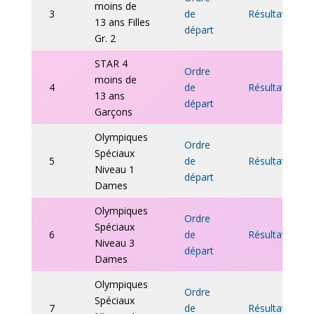
moins de
3
de
Résultats
13 ans Filles
départ
Gr. 2
STAR 4
Ordre
moins de
4
de
Résultats
13 ans
départ
Garçons
Olympiques
Ordre
Spéciaux
5
de
Résultats
Niveau 1
départ
Dames
Olympiques
Ordre
Spéciaux
6
de
Résul
tats
Niveau 3
départ
Dames
Olympiques
Ordre
Spéciaux
7
de
Résultats