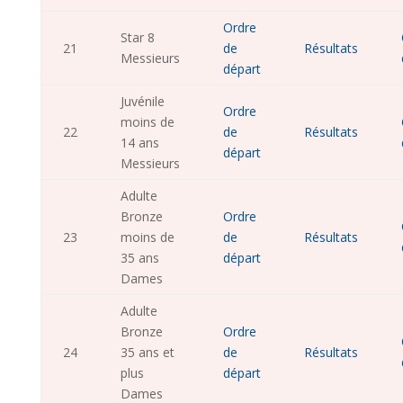
Ordre
Star 8
21
de
Résultats
Messieurs
départ
Juvénile
Ordre
moins de
22
de
Résultats
14 ans
départ
Messieurs
Adulte
Bronze
Ordre
23
moins de
de
Résultats
35 ans
départ
Dames
Adulte
Bronze
Ordre
24
35 ans et
de
Résultats
plus
départ
Dames