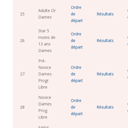
Ordre
Adulte Or
25
de
Résultats
Dames
départ
Star 5
Ordre
moins de
26
de
Résultats
13 ans
départ
Dames
Pré-
Novice
Ordre
27
Dames
de
Résultats
Progr.
départ
Libre
Novice
Ordre
Dames
28
de
Résultats
Prog.
départ
Libre
Junior