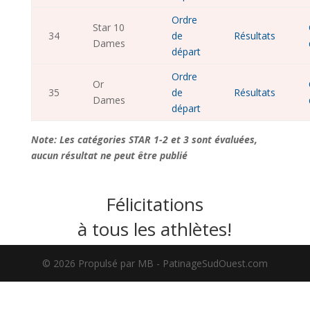
Ordre
Star 10
34
de
Résultats
Dames
départ
Ordre
Or
35
de
Résultats
Dames
départ
Note: Les catégories STAR 1-2 et 3 sont évaluées,
aucun résultat ne peut être publié
Félicitations
à tous les athlètes!
©️ 2026 Propulsé par MB - PatinageSudOuest.com