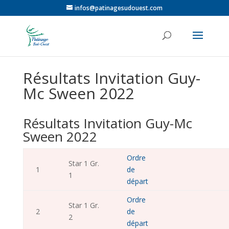
infos@patinagesudouest.com
Résultats Invitation Guy-
Mc Sween 2022
Résultats Invitation Guy-Mc
Sween 2022
Ordre
Star 1 Gr.
1
de
1
départ
Ordre
Star 1 Gr.
2
de
2
départ