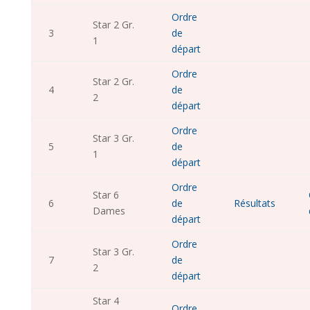
Ordre
Star 2 Gr.
3
de
1
départ
Ordre
Star 2 Gr.
4
de
2
départ
Ordre
Star 3 Gr.
5
de
1
départ
Ordre
Star 6
6
de
Résultats
Dames
départ
Ordre
Star 3 Gr.
7
de
2
départ
Star 4
Ordre