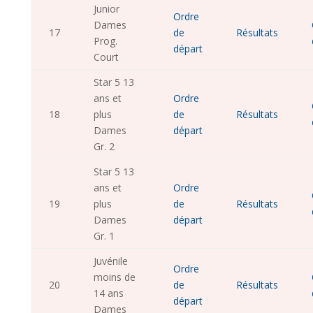
Junior
Ordre
Dames
17
de
Résultats
Prog.
départ
Court
Star 5 13
ans et
Ordre
18
plus
de
Résultats
Dames
départ
Gr. 2
Star 5 13
ans et
Ordre
19
plus
de
Résultats
Dames
départ
Gr. 1
Juvénile
Ordre
moins de
20
de
Résultats
14 ans
départ
Dames