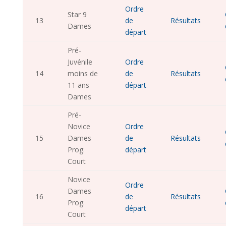
Ordre
Star 9
13
de
Résultats
Dames
départ
Pré-
Juvénile
Ordre
14
moins de
de
Résultats
11 ans
départ
Dames
Pré-
Novice
Ordre
15
Dames
de
Résultats
Prog.
départ
Court
Novice
Ordre
Dames
16
de
Résultats
Prog.
départ
Court