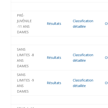
PRÉ-
JUVÉNILE
Classification
Résultats
Of
-11 ANS
détaillée
DAMES
SANS
LIMITES -8
Classification
Résultats
Of
ANS
détaillée
DAMES
SANS
LIMITES -9
Classification
Résultats
Of
ANS
détaillée
DAMES