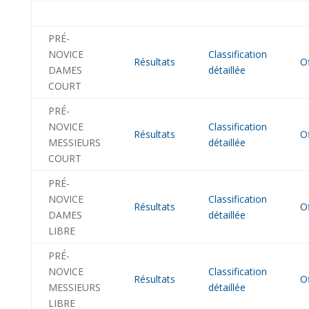
PRÉ-
NOVICE
Classification
Résultats
Of
DAMES
détaillée
COURT
PRÉ-
NOVICE
Classification
Résultats
Of
MESSIEURS
détaillée
COURT
PRÉ-
NOVICE
Classification
Résultats
Of
DAMES
détaillée
LIBRE
PRÉ-
NOVICE
Classification
Résultats
Of
MESSIEURS
détaillée
LIBRE