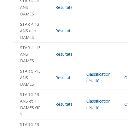
STAR 4 -10
ANS
Résultats
DAMES
STAR 4 13
ANS et +
Résultats
DAMES
STAR 4 -13
ANS
Résultats
DAMES
STAR 5 -13
Classification
ANS
Résultats
Of
détaillée
DAMES
STAR 5 13
ANS et +
Classification
Résultats
Of
DAMES GR
détaillée
1
STAR 5 13