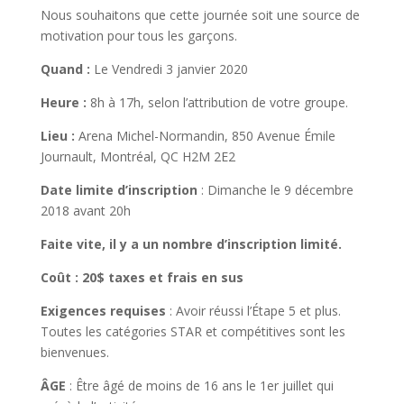
Nous souhaitons que cette journée soit une source de
motivation pour tous les garçons.
Quand :
Le Vendredi 3 janvier 2020
Heure :
8h à 17h, selon l’attribution de votre groupe.
Lieu :
Arena Michel-Normandin, 850 Avenue Émile
Journault, Montréal, QC H2M 2E2
Date limite d’inscription
: Dimanche le 9 décembre
2018 avant 20h
Faite vite, il y a un nombre d’inscription limité.
Coût : 20$ taxes et frais en sus
Exigences requises
: Avoir réussi l’Étape 5 et plus.
Toutes les catégories STAR et compétitives sont les
bienvenues.
ÂGE
: Être âgé de moins de 16 ans le 1er juillet qui