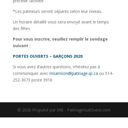
précède l’activité.
*Les patineurs seront séparés selon leur niveau.
Un horaire détaillé vous sera envoyé avant le temps
des fêtes.
Pour vous inscrire, veuillez remplir le sondage
suivant :
PORTES OUVERTS – GARÇONS 2020
Si vous avez d’autres questions, n’hésitez pas à
communiquer avec
msamson@patinage.qc.ca
ou 514-
252-3073 poste 3916
©️ 2026 Propulsé par MB - PatinageSudOuest.com