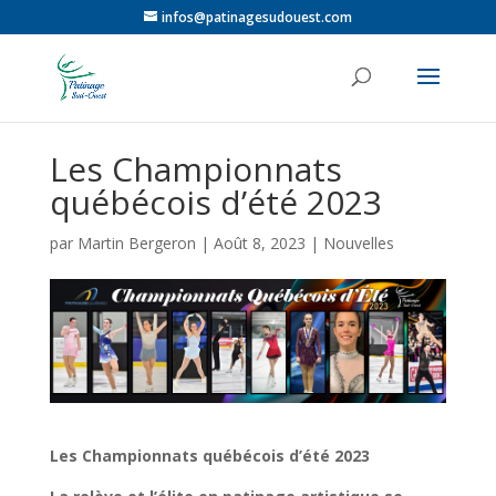
infos@patinagesudouest.com
Les Championnats
québécois d’été 2023
par
Martin Bergeron
|
Août 8, 2023
|
Nouvelles
Les Championnats québécois d’été 2023