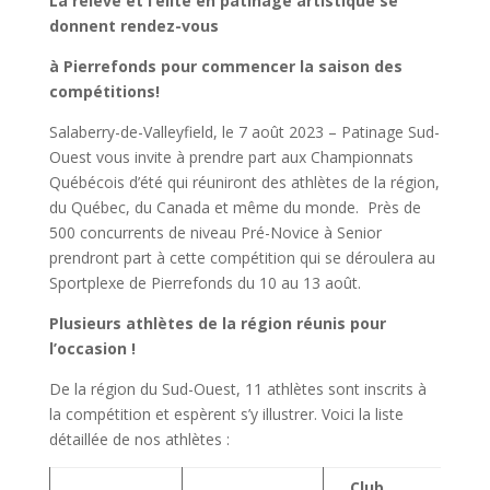
La relève et l’élite en patinage artistique se
donnent rendez-vous
à Pierrefonds pour commencer la saison des
compétitions!
Salaberry-de-Valleyfield, le 7 août 2023 – Patinage Sud-
Ouest vous invite à prendre part aux Championnats
Québécois d’été qui réuniront des athlètes de la région,
du Québec, du Canada et même du monde. Près de
500 concurrents de niveau Pré-Novice à Senior
prendront part à cette compétition qui se déroulera au
Sportplexe de Pierrefonds du 10 au 13 août.
Plusieurs athlètes de la région réunis pour
l’occasion !
De la région du Sud-Ouest, 11 athlètes sont inscrits à
la compétition et espèrent s’y illustrer. Voici la liste
détaillée de nos athlètes :
Club