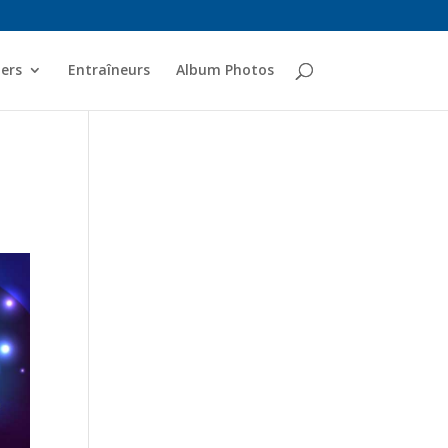
ers
Entraîneurs
Album Photos