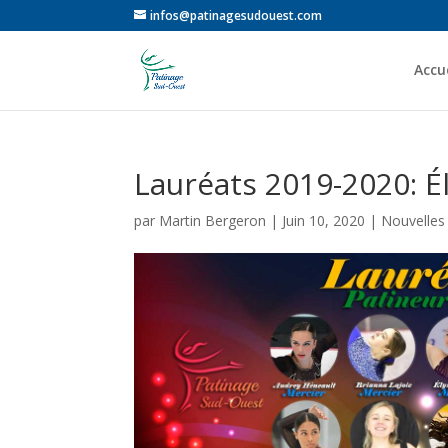
infos@patinagesudouest.com
Accue
Lauréats 2019-2020: É
par
Martin Bergeron
|
Juin 10, 2020
|
Nouvelles