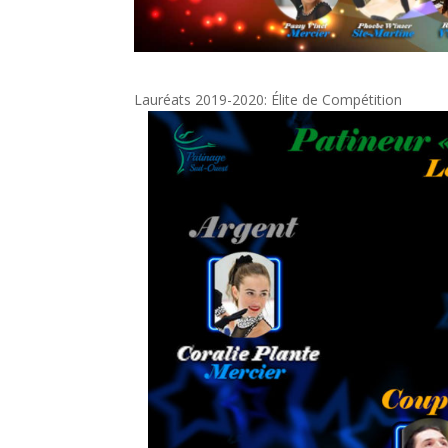
Lauréats 2019-2020: Élite de Compétition