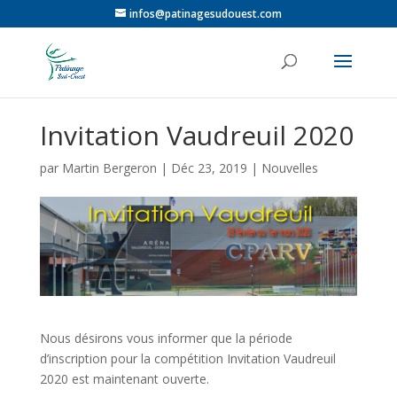
infos@patinagesudouest.com
Invitation Vaudreuil 2020
par
Martin Bergeron
|
Déc 23, 2019
|
Nouvelles
Nous désirons vous informer que la période
d’inscription pour la compétition Invitation Vaudreuil
2020 est maintenant ouverte.