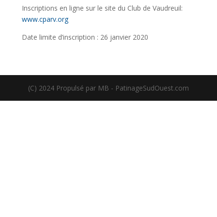
Inscriptions en ligne sur le site du Club de Vaudreuil:
www.cparv.org
Date limite d’inscription : 26 janvier 2020
(C) 2024 Propulsé par MB - PatinageSudOuest.com