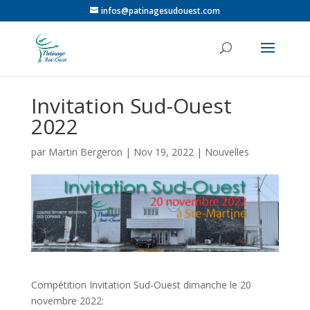
infos@patinagesudouest.com
Invitation Sud-Ouest
2022
par
Martin Bergeron
|
Nov 19, 2022
|
Nouvelles
Compétition Invitation Sud-Ouest dimanche le 20
novembre 2022: