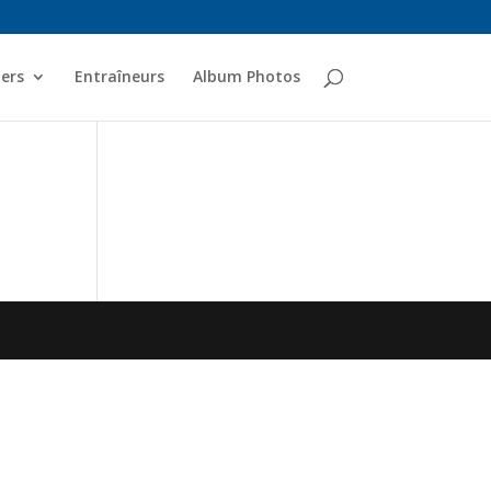
ers
Entraîneurs
Album Photos