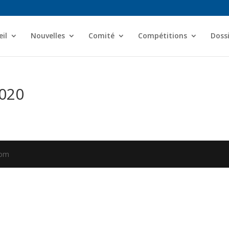
il
Nouvelles
Comité
Compétitions
Dossi
2020
com