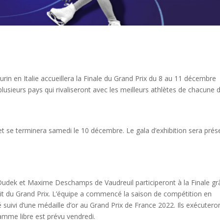
Turin en Italie accueillera la Finale du Grand Prix du 8 au 11 décembre
lusieurs pays qui rivaliseront avec les meilleurs athlètes de chacune 
 se terminera samedi le 10 décembre. Le gala d’exhibition sera prés
Dudek et Maxime Deschamps de Vaudreuil participeront à la Finale gr
cuit du Grand Prix. L’équipe a commencé la saison de compétition en
 suivi d’une médaille d’or au Grand Prix de France 2022. Ils exécutero
amme libre est prévu vendredi.