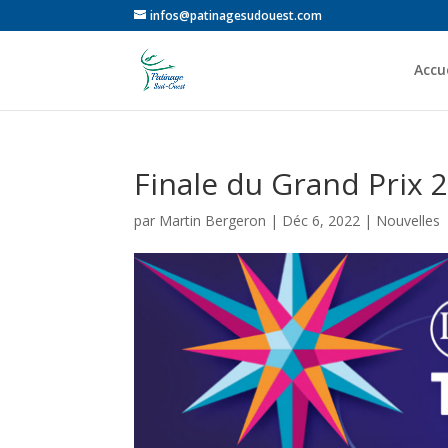
infos@patinagesudouest.com
Accue
Finale du Grand Prix 
par
Martin Bergeron
|
Déc 6, 2022
|
Nouvelles