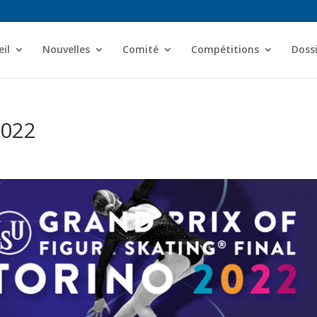
il
Nouvelles
Comité
Compétitions
Dossi
2022