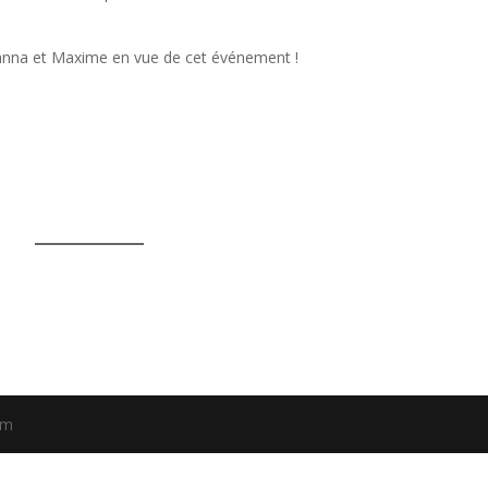
anna et Maxime en vue de cet événement !
om