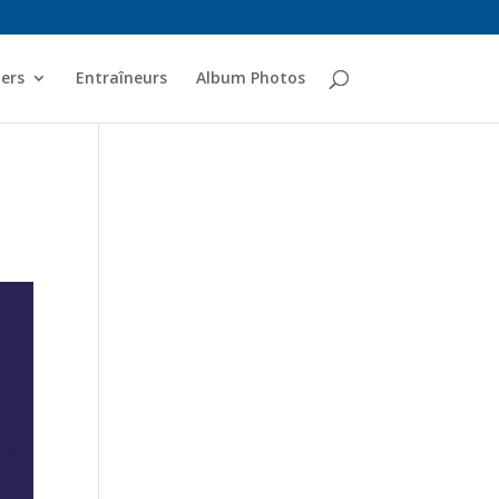
ers
Entraîneurs
Album Photos