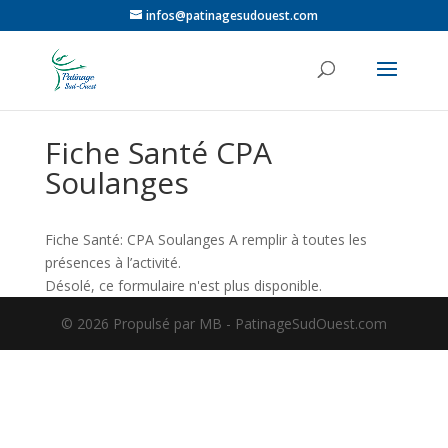
infos@patinagesudouest.com
Fiche Santé CPA
Soulanges
Fiche Santé: CPA Soulanges A remplir à toutes les
présences à l’activité.
Désolé, ce formulaire n'est plus disponible.
©️ 2026 Propulsé par MB - PatinageSudOuest.com