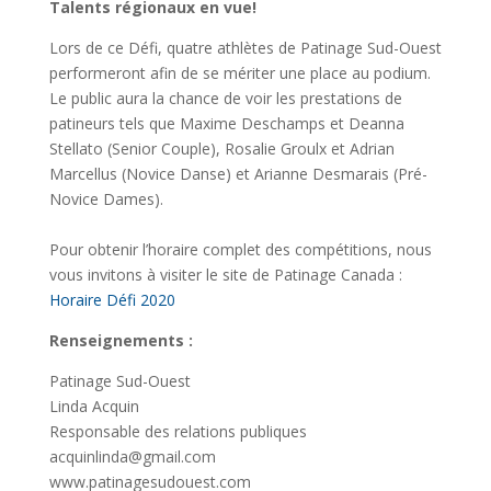
Talents régionaux en vue!
Lors de ce Défi, quatre athlètes de Patinage Sud-Ouest
performeront afin de se mériter une place au podium.
Le public aura la chance de voir les prestations de
patineurs tels que Maxime Deschamps et Deanna
Stellato (Senior Couple), Rosalie Groulx et Adrian
Marcellus (Novice Danse) et Arianne Desmarais (Pré-
Novice Dames).
Pour obtenir l’horaire complet des compétitions, nous
vous invitons à visiter le site de Patinage Canada :
Horaire Défi 2020
Renseignements :
Patinage Sud-Ouest
Linda Acquin
Responsable des relations publiques
acquinlinda@gmail.com
www.patinagesudouest.com