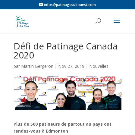
infos@patinagesudouest.com
Défi de Patinage Canada
2020
par
Martin Bergeron
|
Nov 27, 2019
|
Nouvelles
Plus de 500 patineurs de partout au pays ont
rendez-vous à Edmonton