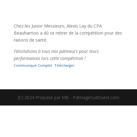
Chez les Junior Messieurs, Alexis Lay du CPA
Beauharnois a dû se retirer de la compétition pour des
raisons de santé.
Félicitations à tous nos patineurs pour leurs
performances lors cette compétition !
Communiqué Complet
Télécharger
(C) 2024 Propulsé par MB - PatinageSudOuest.com