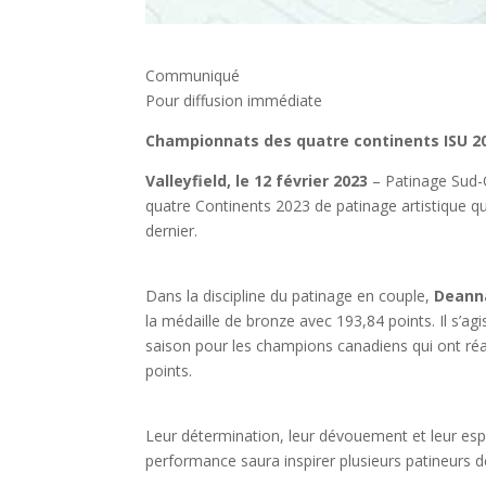
Communiqué
Pour diffusion immédiate
Championnats des quatre continents ISU 20
Valleyfield, le 12 février 2023
– Patinage Sud-
quatre Continents 2023 de patinage artistique qu
dernier.
Dans la discipline du patinage en couple,
Deann
la médaille de bronze avec 193,84 points. Il s’ag
saison pour les champions canadiens qui ont réa
points.
Leur détermination, leur dévouement et leur espr
performance saura inspirer plusieurs patineurs d