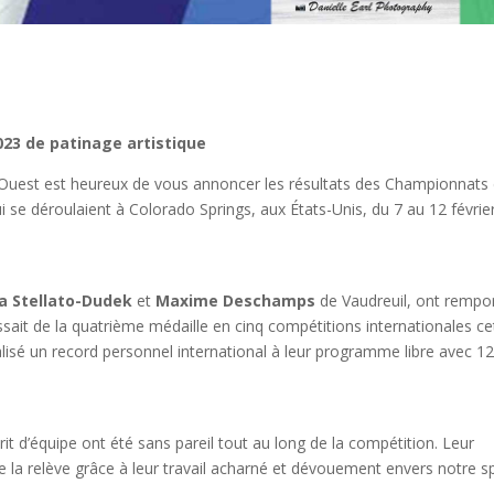
23 de patinage artistique
Ouest est heureux de vous annoncer les résultats des Championnats
i se déroulaient à Colorado Springs, aux États-Unis, du 7 au 12 févrie
a Stellato-Dudek
et
Maxime Deschamps
de Vaudreuil, ont rempo
issait de la quatrième médaille en cinq compétitions internationales ce
lisé un record personnel international à leur programme libre avec 1
it d’équipe ont été sans pareil tout au long de la compétition. Leur
e la relève grâce à leur travail acharné et dévouement envers notre sp