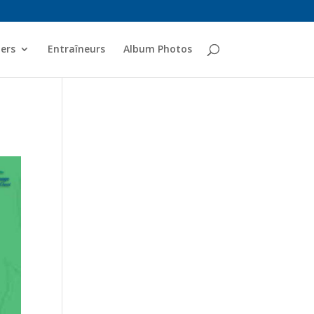
ers
Entraîneurs
Album Photos