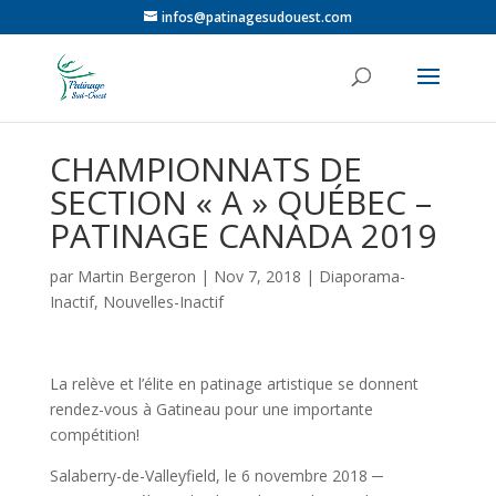
infos@patinagesudouest.com
CHAMPIONNATS DE
SECTION « A » QUÉBEC –
PATINAGE CANADA 2019
par
Martin Bergeron
|
Nov 7, 2018
|
Diaporama-
Inactif
,
Nouvelles-Inactif
La relève et l’élite en patinage artistique se donnent
rendez-vous à Gatineau pour une importante
compétition!
Salaberry-de-Valleyfield, le 6 novembre 2018 ─