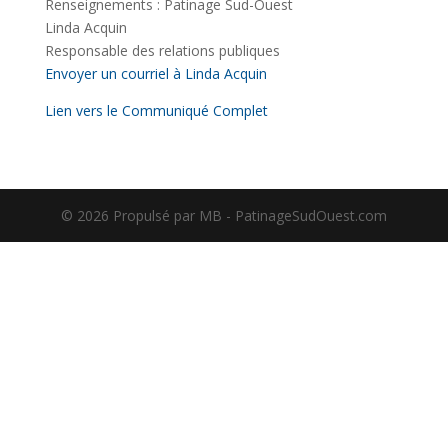
Renseignements : Patinage Sud-Ouest
Linda Acquin
Responsable des relations publiques
Envoyer un courriel à Linda Acquin
Lien vers le Communiqué Complet
©️ 2026 Propulsé par MB - PatinageSudOuest.com