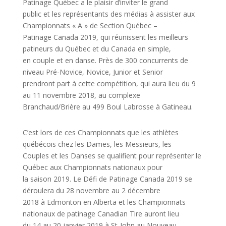
Patinage Québec a le plaisir d’inviter le grand
public et les représentants des médias à assister aux
Championnats « A » de Section Québec –
Patinage Canada 2019, qui réunissent les meilleurs
patineurs du Québec et du Canada en simple,
en couple et en danse. Près de 300 concurrents de
niveau Pré-Novice, Novice, Junior et Senior
prendront part à cette compétition, qui aura lieu du 9
au 11 novembre 2018, au complexe
Branchaud/Brière au 499 Boul Labrosse à Gatineau.
C’est lors de ces Championnats que les athlètes
québécois chez les Dames, les Messieurs, les
Couples et les Danses se qualifient pour représenter le
Québec aux Championnats nationaux pour
la saison 2019. Le Défi de Patinage Canada 2019 se
déroulera du 28 novembre au 2 décembre
2018 à Edmonton en Alberta et les Championnats
nationaux de patinage Canadian Tire auront lieu
du 14 au 20 janvier 2019 à St-John au Nouveau