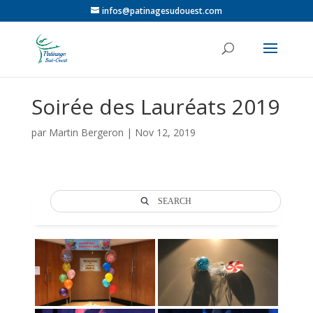
infos@patinagesudouest.com
Soirée des Lauréats 2019
par
Martin Bergeron
|
Nov 12, 2019
SEARCH