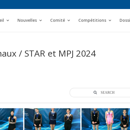
il
Nouvelles
Comité
Compétitions
Dossi
naux / STAR et MPJ 2024
SEARCH