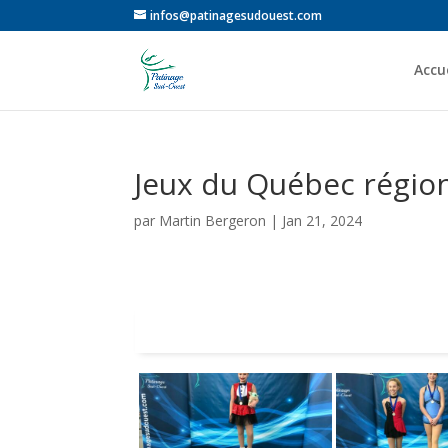
infos@patinagesudouest.com
Accue
Jeux du Québec régio
par
Martin Bergeron
|
Jan 21, 2024