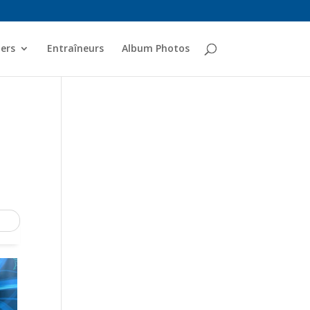
ers
Entraîneurs
Album Photos