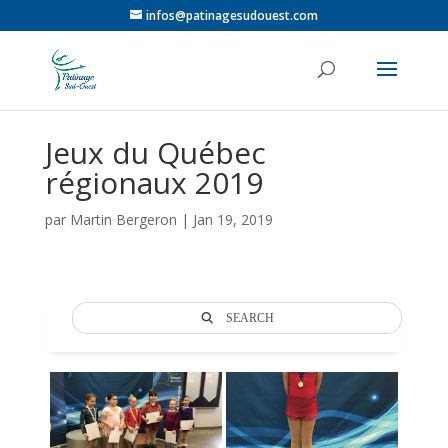
infos@patinagesudouest.com
Jeux du Québec
régionaux 2019
par
Martin Bergeron
|
Jan 19, 2019
SEARCH