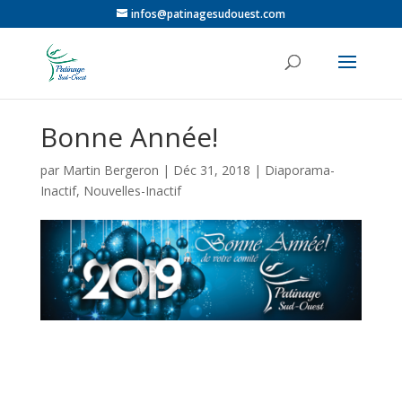
infos@patinagesudouest.com
Bonne Année!
par
Martin Bergeron
|
Déc 31, 2018
|
Diaporama-
Inactif
,
Nouvelles-Inactif