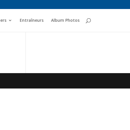
ers
Entraîneurs
Album Photos