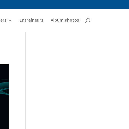
ers
Entraîneurs
Album Photos