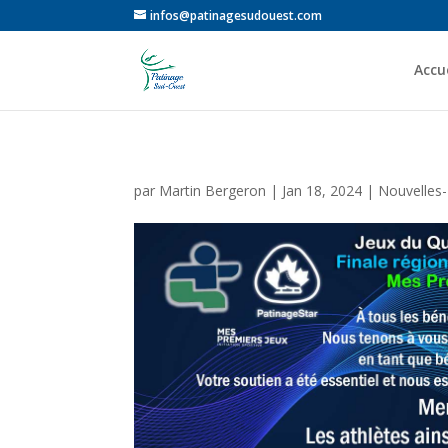
infos@patinagesudouest.com
Accue
par
Martin Bergeron
|
Jan 18, 2024
|
Nouvelles-