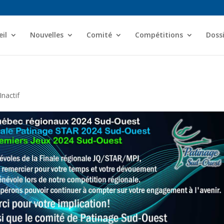
il
Nouvelles
Comité
Compétitions
Dossi
Inactif