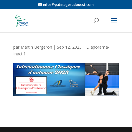
infos@patinagesudouest.com
par
Martin Bergeron
|
Sep 12, 2023
|
Diaporama-
Inactif